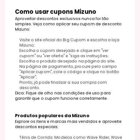
Como usar cupons Mizuno
Aproveitar descontos exclusivos nunca foi tão
simples. Veja como aplicar seu cupom de desconto
Mizuno:
Visite o site oficial do Big Cupom e escolha a loja
Mizuno;
Escolha o cupom desejado e clique em "ver
cupom" ou "ver oferta" e "siga as instruções;
Escolha o produto desejado na página do site;
Na página de pagamento, procure pelo campo
"Aplicar cupom", cole o código e clique no botão
"Aplicar";
Pronto, já pode finalizar a sua compra com
desconto.
Dica: Fique de olho nas condições de uso para
garantir que o cupom funcione corretamente.
Produtos populares da Mizuno
Explore os itens e marcas mais vendidos e aproveite
descontos especiais:
Tênis de Corrida: Modelos como Wave Rider, Wave