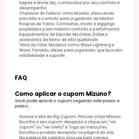
Inspire e Wave Sky, conhecidos por seu conforto e
desempenho.
Chuteiras de Futebol: Linha Morelia, oferecendo
precisão e conforto para jogadores de futebol.
Roupas de Treino: Camisetas, shorts e leggings
projetados para máximo conforto e performance.
Equipamentos de Esporte: Mochilas, bolas e
acessórios de treino de alta qualidade.
Tênis de Vôlei: Modelos como Wave Lightning e
Wave Tornado, ideais para jogadores que buscam
estabilidade e suporte.
FAQ
Como aplicar o cupom Mizuno?
Você pode aplicar o cupom seguindo este passo a
passo:
Acesse o site do Big Cupom: Procure a loja Mizuno;
Escolha o seu cupom desejado e clique em "ver
cupom" ou "ver oferta" e "siga as instruções;
Escolha o produto desejado na página do site;
Na página de carrinho, procure pelo campo