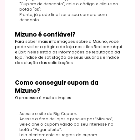
"Cupom de desconto", cole o código e clique no
botão "ok";
Pronto, já pode finalizar a sua compra com
desconto.
Mizuno é confiável?
Para saber mais informações sobre a Mizuno, você
pode visitar a página da loja nos sites Reclame Aqui
e Ebit. Neles estão as informações de reputação da
loja, índice de satisfação de seus usuários e índice
de solução das solicitações.
Como conseguir cupom da
Mizuno?
O processo é muito simples:
Acesse o site do Big Cupom;
Acesse a área de lojas e procure por “Mizuno”;
Selecione o cupom válido do seu interesse no
botão “Pegar oferta”;
Leia atentamente as regras do cupom