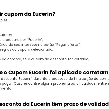
r cupom da Eucerin?
ples:
 Cupom;
s e procure por “Eucerin”;
lido do seu interesse no botão “Pegar oferta”;
 regras do cupom selecionado;
a compra, se o cupom de desconto for validado;
e o Cupom Eucerin foi aplicado correta
 desconto Eucerin" durante o processo de finalização da com
 a pagar. Caso encontre algum problema ou dificuldade, entr
imento!
esconto da Eucerin têm prazo de valida