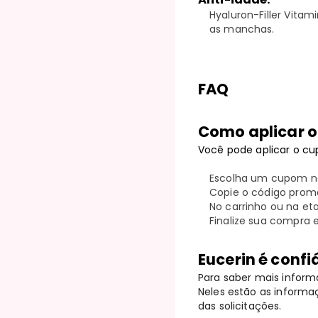
Hyaluron-Filler Vita
as manchas.
FAQ
Como aplicar o
Você pode aplicar o cu
Escolha um cupom no
Copie o código promo
No carrinho ou na e
Finalize sua compra 
Eucerin é confi
Para saber mais informa
Neles estão as informaç
das solicitações.