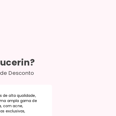
Eucerin
?
 de Desconto
de alta qualidade,
m uma ampla gama de
a, com acne,
as exclusivas,