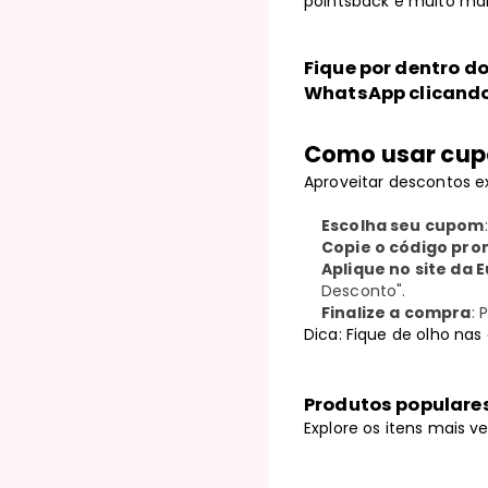
pointsback e muito mai
Fique por dentro d
WhatsApp clicand
Como usar cup
Aproveitar descontos e
Escolha seu cupom
Copie o código pro
Aplique no site da 
Desconto".
Finalize a compra
: 
Dica: Fique de olho na
Produtos populares
Explore os itens mais 