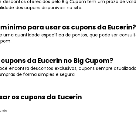
de descontos oferecidos pelo Big Cupom tem um prazo de vali
alidade dos cupons disponíveis no site.
r mínimo para usar os cupons da Eucerin
 uma quantidade específica de pontos, que pode ser consult
upom.
s cupons da Eucerin no Big Cupom?
ocê encontra descontos exclusivos, cupons sempre atualizad
mpras de forma simples e segura.
sar os cupons da Eucerin
eis