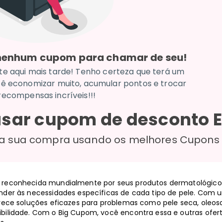
 nenhum cupom para chamar de seu!
te aqui mais tarde! Tenho certeza que terá um
ê economizar muito, acumular pontos e trocar
recompensas incríveis!!!
sar cupom de desconto
a sua compra usando os melhores Cupons
 reconhecida mundialmente por seus produtos dermatológicos 
ender às necessidades específicas de cada tipo de pele. Co
erece soluções eficazes para problemas como pele seca, oleos
bilidade. Com o Big Cupom, você encontra essa e outras ofert