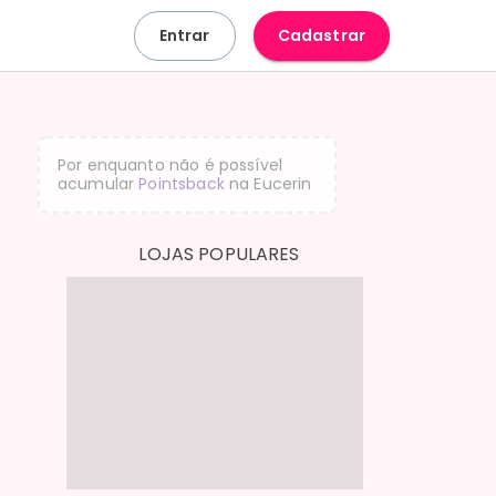
Entrar
Cadastrar
Por enquanto não é possível
acumular
Pointsback
na
Eucerin
LOJAS POPULARES