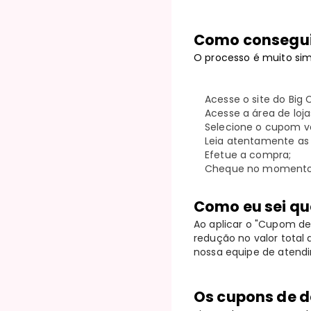
Como consegui
O processo é muito sim
Acesse o site do Big
Acesse a área de loja
Selecione o cupom vá
Leia atentamente as
Efetue a compra;
Cheque no momento d
Como eu sei qu
Ao aplicar o "Cupom de
redução no valor total
nossa equipe de atend
Os cupons de d