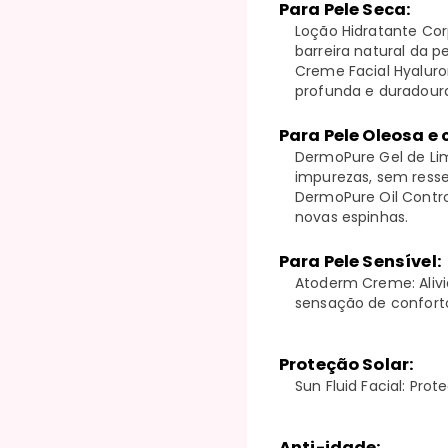
Para Pele Seca:
Loção Hidratante Cor
barreira natural da pe
Creme Facial Hyaluro
profunda e duradour
Para Pele Oleosa e
DermoPure Gel de Li
impurezas, sem resse
DermoPure Oil Contro
novas espinhas.
Para Pele Sensível:
Atoderm Creme: Alivi
sensação de confort
Proteção Solar:
Sun Fluid Facial: Pro
Anti-idade: