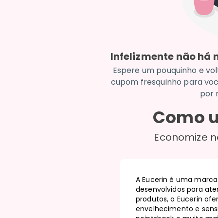
Infelizmente não há
Espere um pouquinho e vol
cupom fresquinho para voc
por 
Como u
Economize n
A Eucerin é uma marca
desenvolvidos para at
produtos, a Eucerin of
envelhecimento e sensi