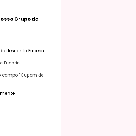
 nosso Grupo de
de desconto Eucerin:
a Eucerin.
 no campo "Cupom de
amente.