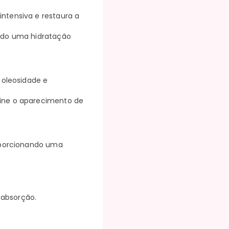
ntensiva e restaura a
ando uma hidratação
oleosidade e
vine o aparecimento de
roporcionando uma
a absorção.