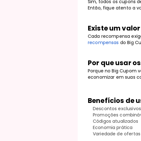
Sim, todos os cupons 
Então, fique atento a v
Existe um valo
Cada recompensa exige
recompensas
do Big C
Por que usar o
Porque no Big Cupom v
economizar em suas co
Benefícios de u
Descontos exclusivos
Promoções combináv
Códigos atualizados
Economia prática
Variedade de ofertas