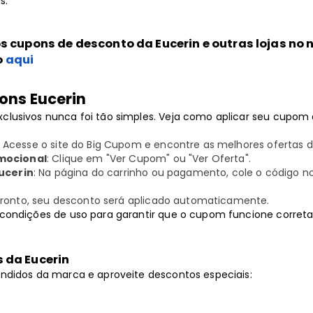
s.
os cupons de desconto da Eucerin e outras lojas no
o
aqui
ons Eucerin
xclusivos nunca foi tão simples. Veja como aplicar seu cupom 
: Acesse o site do Big Cupom e encontre as melhores ofertas d
mocional
: Clique em "Ver Cupom" ou "Ver Oferta".
Eucerin
: Na página do carrinho ou pagamento, cole o código
Pronto, seu desconto será aplicado automaticamente.
s condições de uso para garantir que o cupom funcione corret
 da Eucerin
vendidos da marca e aproveite descontos especiais: