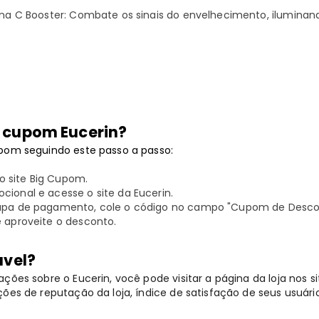
mina C Booster: Combate os sinais do envelhecimento, iluminan
 cupom Eucerin?
pom seguindo este passo a passo:
 site Big Cupom.
cional e acesse o site da Eucerin.
tapa de pagamento, cole o código no campo "Cupom de Desco
e aproveite o desconto.
ável?
ções sobre o Eucerin, você pode visitar a página da loja nos si
ões de reputação da loja, índice de satisfação de seus usuári