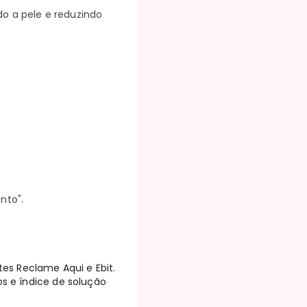
do a pele e reduzindo
nto".
tes Reclame Aqui e Ebit.
os e índice de solução