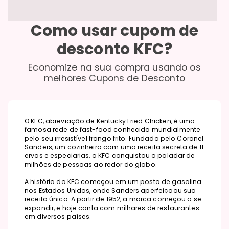
Como usar cupom de
desconto
KFC
?
Economize na sua compra usando os
melhores Cupons de Desconto
O KFC, abreviação de Kentucky Fried Chicken, é uma
famosa rede de fast-food conhecida mundialmente
pelo seu irresistível frango frito. Fundado pelo Coronel
Sanders, um cozinheiro com uma receita secreta de 11
ervas e especiarias, o KFC conquistou o paladar de
milhões de pessoas ao redor do globo.
A história do KFC começou em um posto de gasolina
nos Estados Unidos, onde Sanders aperfeiçoou sua
receita única. A partir de 1952, a marca começou a se
expandir, e hoje conta com milhares de restaurantes
em diversos países.