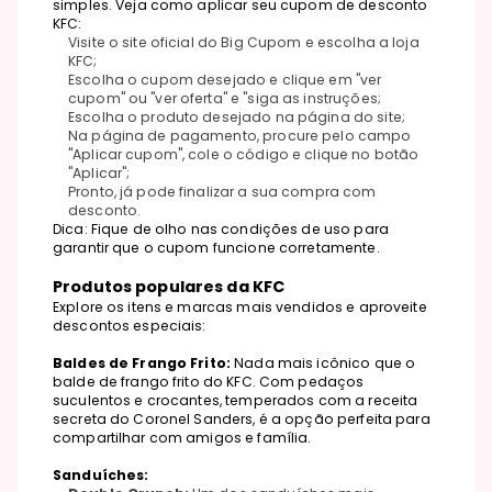
simples. Veja como aplicar seu cupom de desconto
KFC:
Visite o site oficial do Big Cupom e escolha a loja
KFC;
Escolha o cupom desejado e clique em "ver
cupom" ou "ver oferta" e "siga as instruções;
Escolha o produto desejado na página do site;
Na página de pagamento, procure pelo campo
"Aplicar cupom", cole o código e clique no botão
"Aplicar";
Pronto, já pode finalizar a sua compra com
desconto.
Dica: Fique de olho nas condições de uso para
garantir que o cupom funcione corretamente.
Produtos populares da KFC
Explore os itens e marcas mais vendidos e aproveite
descontos especiais:
Baldes de Frango Frito:
Nada mais icônico que o
balde de frango frito do KFC. Com pedaços
suculentos e crocantes, temperados com a receita
secreta do Coronel Sanders, é a opção perfeita para
compartilhar com amigos e família.
Sanduíches: