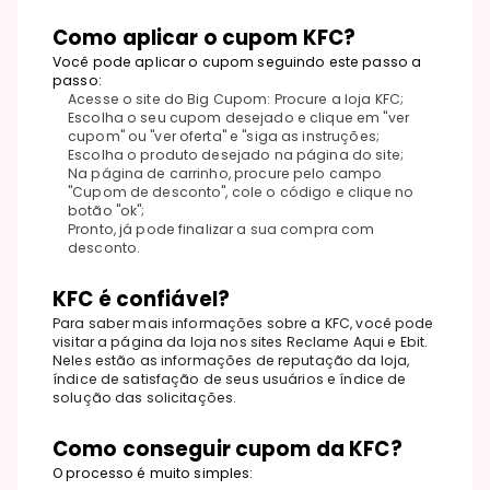
Como aplicar o cupom KFC?
Você pode aplicar o cupom seguindo este passo a
passo:
Acesse o site do Big Cupom: Procure a loja KFC;
Escolha o seu cupom desejado e clique em "ver
cupom" ou "ver oferta" e "siga as instruções;
Escolha o produto desejado na página do site;
Na página de carrinho, procure pelo campo
"Cupom de desconto", cole o código e clique no
botão "ok";
Pronto, já pode finalizar a sua compra com
desconto.
KFC é confiável?
Para saber mais informações sobre a KFC, você pode
visitar a página da loja nos sites Reclame Aqui e Ebit.
Neles estão as informações de reputação da loja,
índice de satisfação de seus usuários e índice de
solução das solicitações.
Como conseguir cupom da KFC?
O processo é muito simples: