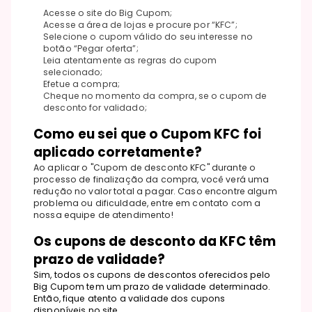
Acesse o site do Big Cupom;
Acesse a área de lojas e procure por “KFC”;
Selecione o cupom válido do seu interesse no
botão “Pegar oferta”;
Leia atentamente as regras do cupom
selecionado;
Efetue a compra;
Cheque no momento da compra, se o cupom de
desconto for validado;
Como eu sei que o Cupom KFC foi
aplicado corretamente?
Ao aplicar o "Cupom de desconto KFC" durante o
processo de finalização da compra, você verá uma
redução no valor total a pagar. Caso encontre algum
problema ou dificuldade, entre em contato com a
nossa equipe de atendimento!
Os cupons de desconto da KFC têm
prazo de validade?
Sim, todos os cupons de descontos oferecidos pelo
Big Cupom tem um prazo de validade determinado.
Então, fique atento a validade dos cupons
disponíveis no site.