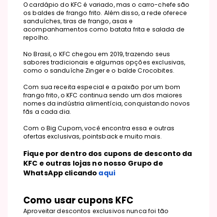
O cardápio do KFC é variado, mas o carro-chefe são
os baldes de frango frito. Além disso, a rede oferece
sanduíches, tiras de frango, asas e
acompanhamentos como batata frita e salada de
repolho.
No Brasil, o KFC chegou em 2019, trazendo seus
sabores tradicionais e algumas opções exclusivas,
como o sanduíche Zinger e o balde Crocobites.
Com sua receita especial e a paixão por um bom
frango frito, o KFC continua sendo um dos maiores
nomes da indústria alimentícia, conquistando novos
fãs a cada dia.
Com o Big Cupom, você encontra essa e outras
ofertas exclusivas, pointsback e muito mais.
Fique por dentro dos cupons de desconto da
KFC e outras lojas no nosso Grupo de
WhatsApp clicando
aqui
Como usar cupons KFC
Aproveitar descontos exclusivos nunca foi tão