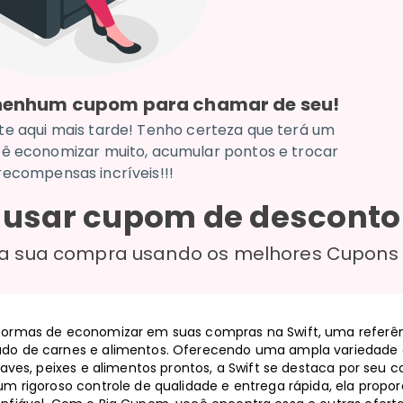
 nenhum cupom para chamar de seu!
te aqui mais tarde! Tenho certeza que terá um
ê economizar muito, acumular pontos e trocar
recompensas incríveis!!!
usar cupom de descont
a sua compra usando os melhores Cupons
formas de economizar em suas compras na Swift, uma referê
do de carnes e alimentos. Oferecendo uma ampla variedade d
, aves, peixes e alimentos prontos, a Swift se destaca por se
um rigoroso controle de qualidade e entrega rápida, ela propo