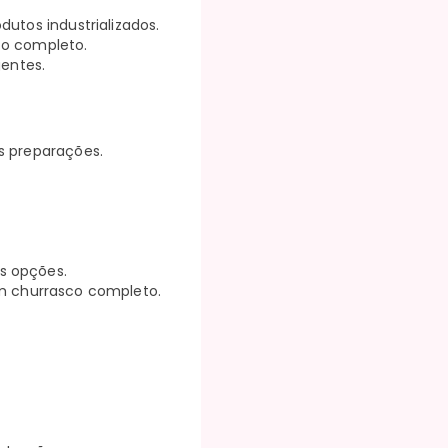
dutos industrializados.
co completo.
gentes.
s preparações.
s opções.
 churrasco completo.