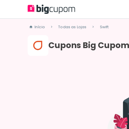
Início
Todas as Lojas
Swift
>
>
Cupons Big Cupom 