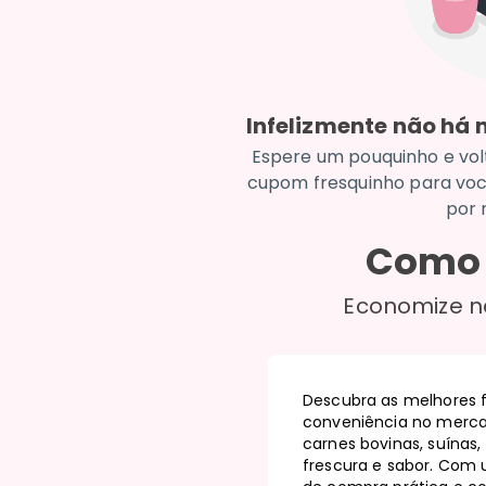
Infelizmente não há
Espere um pouquinho e vol
cupom fresquinho para voc
por 
Como 
Economize n
Descubra as melhores 
conveniência no merca
carnes bovinas, suínas
frescura e sabor. Com 