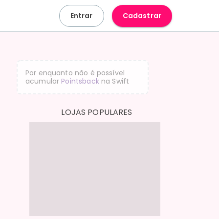
Entrar
Cadastrar
Por enquanto não é possível
acumular
Pointsback
na
Swift
LOJAS POPULARES