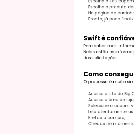
Escolha o seu cupom 
Escolha o produto de
Na página de carrinh
Pronto, já pode fina
Swift é confiáv
Para saber mais informa
Neles estão as informaç
das solicitações.
Como consegui
O processo é muito sim
Acesse o site do Big
Acesse a área de lojas
Selecione o cupom vá
Leia atentamente as
Efetue a compra;
Cheque no momento d