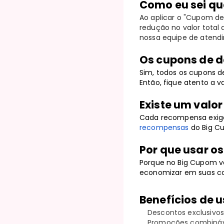
Como eu sei qu
Ao aplicar o "Cupom de
redução no valor total
nossa equipe de atend
Os cupons de d
Sim, todos os cupons 
Então, fique atento a v
Existe um valo
Cada recompensa exige
recompensas
do Big C
Por que usar o
Porque no Big Cupom v
economizar em suas co
Benefícios de u
Descontos exclusivos
Promoções combináv