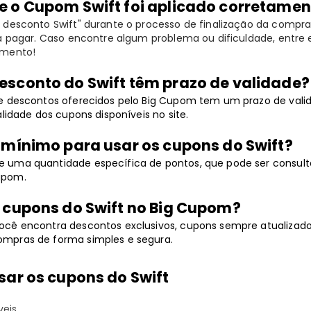
e o Cupom Swift foi aplicado corretamen
 desconto Swift" durante o processo de finalização da compr
 a pagar. Caso encontre algum problema ou dificuldade, entr
imento!
esconto do Swift têm prazo de validade?
de descontos oferecidos pelo Big Cupom tem um prazo de vali
alidade dos cupons disponíveis no site.
r mínimo para usar os cupons do Swift?
 uma quantidade específica de pontos, que pode ser consult
upom.
s cupons do Swift no Big Cupom?
ocê encontra descontos exclusivos, cupons sempre atualizad
mpras de forma simples e segura.
sar os cupons do Swift
eis